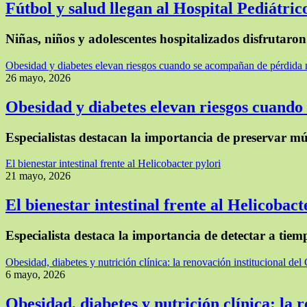
Fútbol y salud llegan al Hospital Pediátri
Niñas, niños y adolescentes hospitalizados disfrutar
Obesidad y diabetes elevan riesgos cuando se acompañan de pérdida
26 mayo, 2026
Obesidad y diabetes elevan riesgos cuand
Especialistas destacan la importancia de preservar 
El bienestar intestinal frente al Helicobacter pylori
21 mayo, 2026
El bienestar intestinal frente al Helicobact
Especialista destaca la importancia de detectar a tiem
Obesidad, diabetes y nutrición clínica: la renovación institucional d
6 mayo, 2026
Obesidad, diabetes y nutrición clínica: la