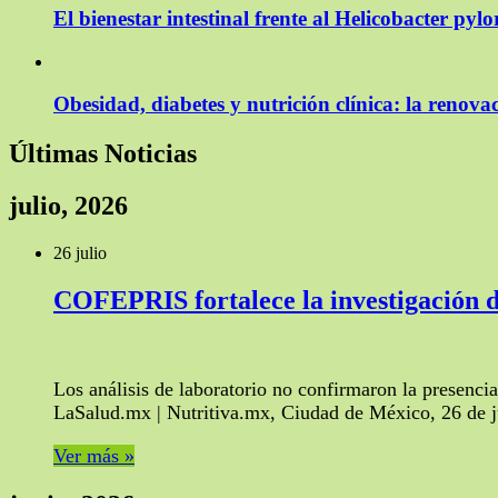
El bienestar intestinal frente al Helicobacter pylo
Obesidad, diabetes y nutrición clínica: la renov
Últimas Noticias
julio, 2026
26 julio
COFEPRIS fortalece la investigación d
Los análisis de laboratorio no confirmaron la presenci
LaSalud.mx | Nutritiva.mx, Ciudad de México, 26 de ju
Ver más »