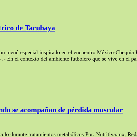
átrico de Tacubaya
n un menú especial inspirado en el encuentro México-Chequia 
.- En el contexto del ambiente futbolero que se vive en el pa
uando se acompañan de pérdida muscular
sculo durante tratamientos metabólicos Por: Nutritiva.mx, Re