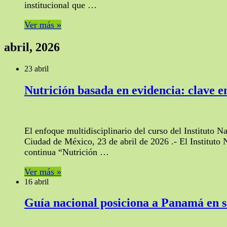
institucional que …
Ver más »
abril, 2026
23 abril
Nutrición basada en evidencia: clave 
El enfoque multidisciplinario del curso del Instituto N
Ciudad de México, 23 de abril de 2026 .- El Instituto 
continua “Nutrición …
Ver más »
16 abril
Guía nacional posiciona a Panamá en s