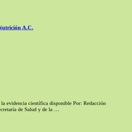
Nutrición A.C.
 la evidencia científica disponible Por: Redacción
cretaría de Salud y de la …