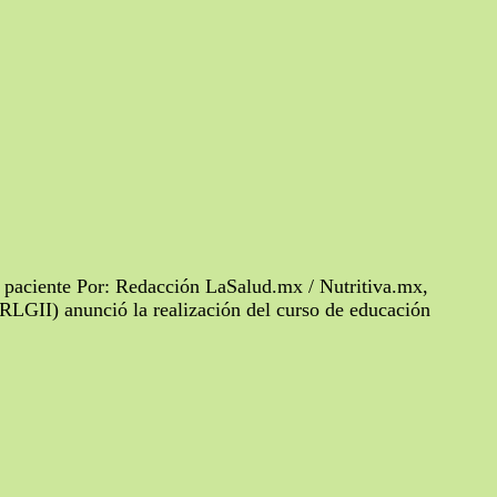
del paciente Por: Redacción LaSalud.mx / Nutritiva.mx,
NRLGII) anunció la realización del curso de educación