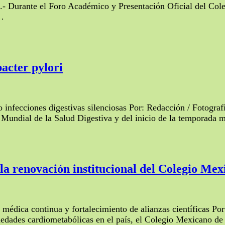
- Durante el Foro Académico y Presentación Oficial del Col
 …
bacter pylori
po infecciones digestivas silenciosas Por: Redacción / Fotogr
undial de la Salud Digestiva y del inicio de la temporada mu
: la renovación institucional del Colegio Me
 médica continua y fortalecimiento de alianzas científicas P
medades cardiometabólicas en el país, el Colegio Mexicano d