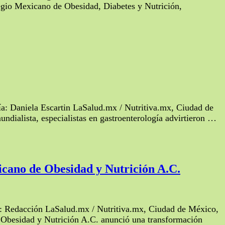
egio Mexicano de Obesidad, Diabetes y Nutrición,
afía: Daniela Escartin LaSalud.mx / Nutritiva.mx, Ciudad de
ndialista, especialistas en gastroenterología advirtieron …
xicano de Obesidad y Nutrición A.C.
or: Redacción LaSalud.mx / Nutritiva.mx, Ciudad de México,
e Obesidad y Nutrición A.C. anunció una transformación