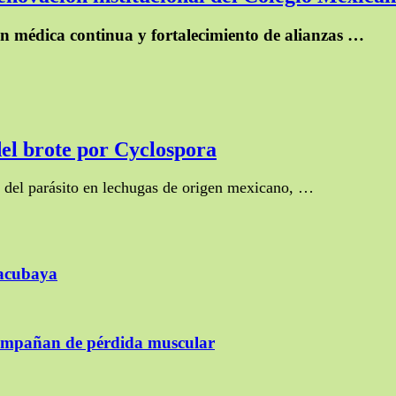
n médica continua y fortalecimiento de alianzas …
el brote por Cyclospora
a del parásito en lechugas de origen mexicano, …
Tacubaya
compañan de pérdida muscular