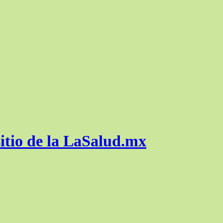
itio de la LaSalud.mx