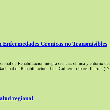
en Enfermedades Crónicas no Transmisibles
acional de Rehabilitación integra ciencia, clínica y entorno 
Nacional de Rehabilitación “Luis Guillermo Ibarra Ibarra” (I
alud regional