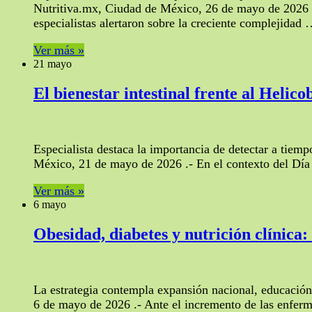
Nutritiva.mx, Ciudad de México, 26 de mayo de 2026 .
especialistas alertaron sobre la creciente complejidad
Ver más »
21 mayo
El bienestar intestinal frente al Helico
Especialista destaca la importancia de detectar a tiem
México, 21 de mayo de 2026 .- En el contexto del Día M
Ver más »
6 mayo
Obesidad, diabetes y nutrición clínica
La estrategia contempla expansión nacional, educación
6 de mayo de 2026 .- Ante el incremento de las enfer