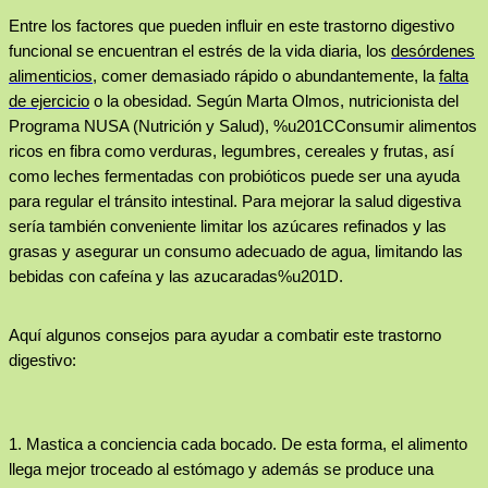
Entre los factores que pueden influir en este trastorno digestivo
funcional se encuentran el estrés de la vida diaria, los
desórdenes
alimenticios
, comer demasiado rápido o abundantemente, la
falta
de ejercicio
o la obesidad. Según
Marta Olmos,
nutricionista del
Programa NUSA (Nutrición y Salud), %u201CConsumir alimentos
ricos en fibra como verduras, legumbres, cereales y frutas, así
como leches fermentadas con probióticos puede ser una ayuda
para regular el tránsito intestinal. Para mejorar la salud digestiva
sería también conveniente limitar los azúcares refinados y las
grasas y asegurar un consumo adecuado de agua, limitando las
bebidas con cafeína y las azucaradas%u201D.
Aquí algunos consejos para ayudar a combatir este trastorno
digestivo:
1. Mastica a conciencia
cada bocado. De esta forma, el alimento
llega mejor troceado al estómago y además se produce una