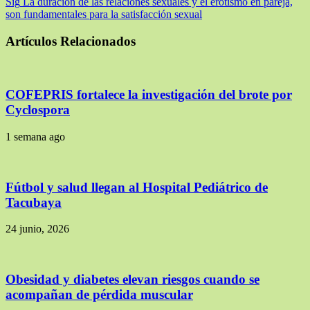
Sig
La duración de las relaciones sexuales y el erotismo en pareja,
son fundamentales para la satisfacción sexual
Artículos Relacionados
COFEPRIS fortalece la investigación del brote por
Cyclospora
1 semana ago
Fútbol y salud llegan al Hospital Pediátrico de
Tacubaya
24 junio, 2026
Obesidad y diabetes elevan riesgos cuando se
acompañan de pérdida muscular