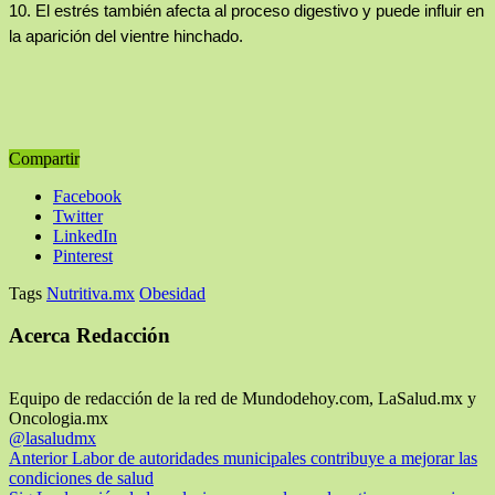
10.
El estrés también afecta
al proceso digestivo y puede influir en
la aparición del vientre hinchado.
Compartir
Facebook
Twitter
LinkedIn
Pinterest
Tags
Nutritiva.mx
Obesidad
Acerca Redacción
Equipo de redacción de la red de Mundodehoy.com, LaSalud.mx y
Oncologia.mx
@lasaludmx
Anterior
Labor de autoridades municipales contribuye a mejorar las
condiciones de salud