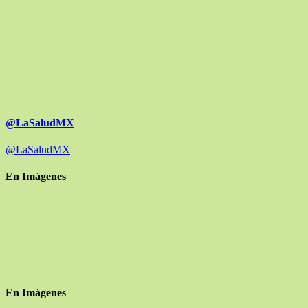
@LaSaludMX
@LaSaludMX
En Imágenes
En Imágenes