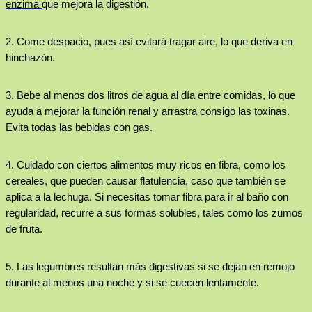
enzima
que mejora la digestión.
2.
Come despacio
, pues así evitará tragar aire, lo que deriva en
hinchazón.
3.
Bebe al menos
dos litros de agua al día
entre comidas, lo que
ayuda a mejorar la función renal y arrastra consigo las toxinas.
Evita todas las bebidas con gas.
4.
Cuidado con ciertos alimentos muy ricos en fibra, como los
cereales, que pueden causar flatulencia, caso que también se
aplica a la lechuga. Si necesitas tomar fibra para ir al baño con
regularidad, recurre a sus formas solubles, tales como los
zumos
de fruta
.
5.
Las legumbres resultan más digestivas si se dejan en remojo
durante al menos una noche y si
se cuecen lentamente.