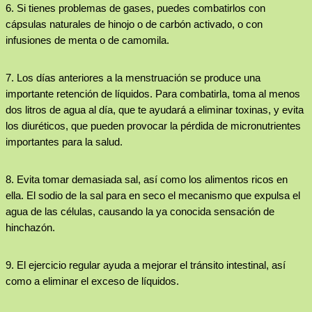
6.
Si tienes problemas de gases, puedes combatirlos con
cápsulas naturales de hinojo o de carbón activado, o con
infusiones de menta
o de camomila.
7.
Los días anteriores a la menstruación se produce una
importante
retención de líquidos
. Para combatirla, toma al menos
dos litros de agua al día, que te ayudará a eliminar toxinas, y evita
los diuréticos, que pueden provocar la pérdida de micronutrientes
importantes para la salud.
8.
Evita
tomar demasiada sal
, así como los alimentos ricos en
ella. El sodio de la sal para en seco el mecanismo que expulsa el
agua de las células, causando la ya conocida sensación de
hinchazón.
9.
El ejercicio regular ayuda
a mejorar el tránsito intestinal, así
como a eliminar el exceso de líquidos.