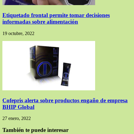
Etiquetado frontal permite tomar decisiones
informadas sobre alimentación
19 octubre, 2022
Cofepris alerta sobre productos engaño de empresa
BHIP Global
27 enero, 2022
También te puede interesar