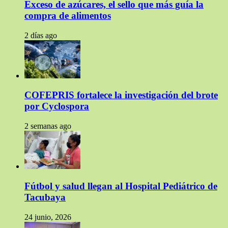
Exceso de azúcares, el sello que más guía la
compra de alimentos
2 días ago
COFEPRIS fortalece la investigación del brote
por Cyclospora
2 semanas ago
Fútbol y salud llegan al Hospital Pediátrico de
Tacubaya
24 junio, 2026