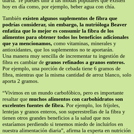
diaria. Te puedes unir a las modas populares que existen
hoy en día como, por ejemplo, beber agua con chía.
También
existen algunos suplementos de fibra que
podrías considerar, sin embargo, la nutrióloga Beaver
enfatiza que lo mejor es consumir la fibra de los
alimentos para obtener todos los beneficios adicionales
que ya mencionamos,
como vitaminas, minerales y
antioxidantes, que los suplementos no te aportarán.
Una manera muy sencilla de incrementar tu ingestión de
fibra es cambiar de
granos refinados a granos enteros.
Por ejemplo, una porción de cebada tiene 6 gramos de
fibra, mientras que la misma cantidad de arroz blanco, solo
aporta 2 gramos.
“Vivimos en un mundo carbofóbico, pero es importante
resaltar que
muchos alimentos con carbohidratos son
excelentes fuentes de fibra.
Por ejemplo, los frijoles,
lentejas y granos enteros, son superestrellas de la fibra y
tienen otros grandes beneficios a la salud que nos
estaríamos perdiendo si tenemos miedo de incluirlos en
nuestra alimentación diaria”, afirma la experta en nutrición