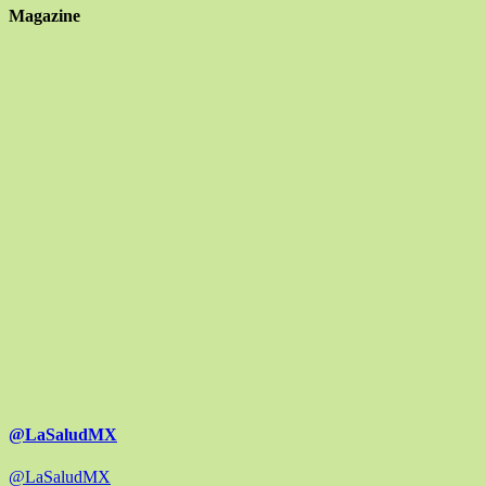
Magazine
@LaSaludMX
@LaSaludMX