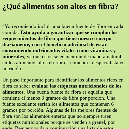
¿Qué alimentos son altos en fibra?
“Yo recomiendo incluir una buena fuente de fibra en cada
comida.
Esto ayuda a garantizar que se cumplan los
requerimientos de fibra que tiene nuestro cuerpo
diariamente, con el beneficio adicional de estar
consumiendo nutrimentos vitales como vitaminas y
minerales
, ya que estos se encuentran de manera natural
en los alimentos altos en fibra”, comenta la especialista en
nutrición.
Un paso importante para identificar los alimentos ricos en
fibra es saber
evaluar las etiquetas nutricionales de los
alimentos
. Una buena fuente de fibra es aquella que
contiene al menos 3 gramos de fibra por porción. Una
fuente excelente serían los alimentos que contienen 6
gramos por porción. Algunas de las mejores fuentes de
fibra son los alimentos enteros que no siempre traen
etiquetas nutricionales porque se venden a granel, por
ende, Beaver nos da a continuación una lista de estos