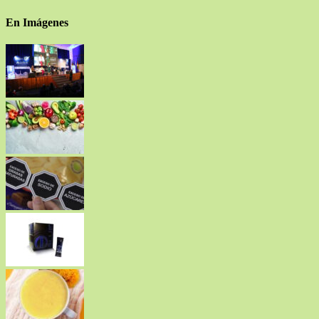
En Imágenes