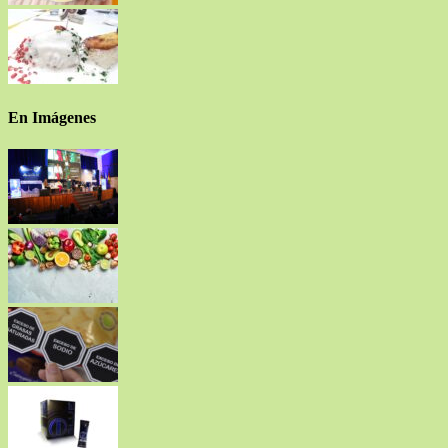
En Imágenes