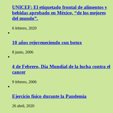
UNICEF: El etiquetado frontal de alimentos y
bebidas aprobado en México, “de los mejores
del mundo”.
6 febrero, 2020
10 años rejuveneciendo con botox
8 junio, 2006
4 de Febrero, Día Mundial de la lucha contra el
cancer
9 febrero, 2006
Ejercicio físico durante la Pandemia
26 abril, 2020