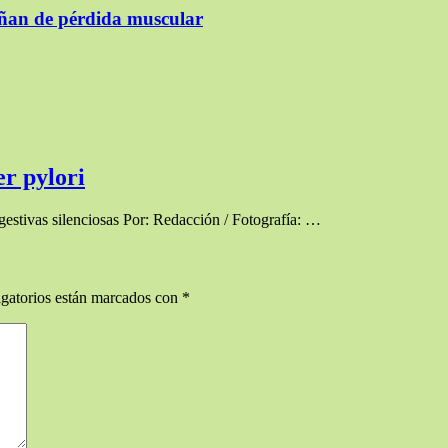
añan de pérdida muscular
er pylori
igestivas silenciosas Por: Redacción / Fotografía: …
gatorios están marcados con
*