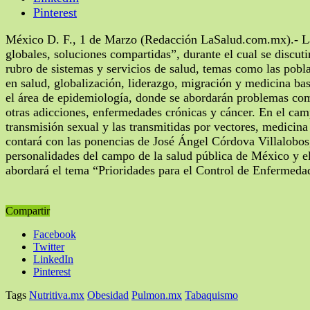
Pinterest
México D. F., 1 de Marzo (Redacción LaSalud.com.mx).- La S
globales, soluciones compartidas”, durante el cual se discuti
rubro de sistemas y servicios de salud, temas como las pobl
en salud, globalización, liderazgo, migración y medicina ba
el área de epidemiología, donde se abordarán problemas como
otras adicciones, enfermedades crónicas y cáncer. En el cam
transmisión sexual y las transmitidas por vectores, medicin
contará con las ponencias de José Ángel Córdova Villalobos,
personalidades del campo de la salud pública de México y el
abordará el tema “Prioridades para el Control de Enfermeda
Compartir
Facebook
Twitter
LinkedIn
Pinterest
Tags
Nutritiva.mx
Obesidad
Pulmon.mx
Tabaquismo