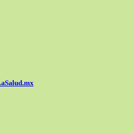
 LaSalud.mx