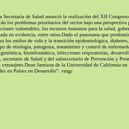
ecretaría de Salud anunció la realización del XII Congreso 
rán los problemas prioritarios del sector bajo una perspectiva 
aciones vulnerables, los recursos humanos para la salud, gobe
sada en evidencia, entre otros.Dado el panorama que predomina
 los estilos de vida y la transición epidemiológica, diabete
po de etiología, patogenia, tratamiento y control de enferme
a genómica, bioinformática, infecciones respiratorias, desarr
 secretario de Salud y del subsecretario de Prevención y Pro
 extranjero.Dean Jamison de la Universidad de California en 
des en Países en Desarrollo”. vmgc