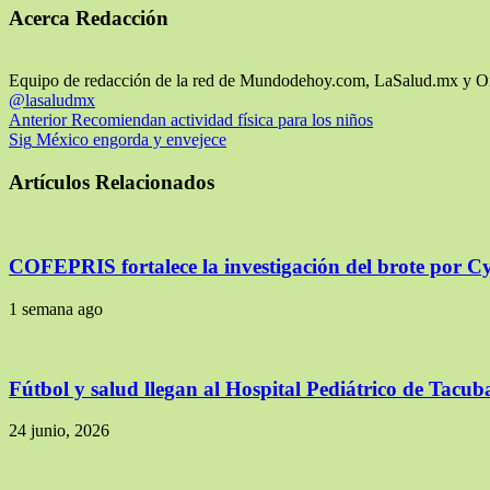
Acerca Redacción
Equipo de redacción de la red de Mundodehoy.com, LaSalud.mx y 
@lasaludmx
Anterior
Recomiendan actividad física para los niños
Sig
México engorda y envejece
Artículos Relacionados
COFEPRIS fortalece la investigación del brote por C
1 semana ago
Fútbol y salud llegan al Hospital Pediátrico de Tacu
24 junio, 2026