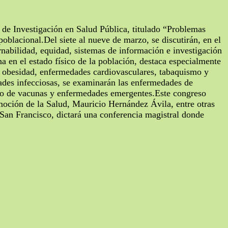
de Investigación en Salud Pública, titulado “Problemas
poblacional.Del siete al nueve de marzo, se discutirán, en el
rnabilidad, equidad, sistemas de información e investigación
 en el estado físico de la población, destaca especialmente
s, obesidad, enfermedades cardiovasculares, tabaquismo y
dades infecciosas, se examinarán las enfermedades de
ollo de vacunas y enfermedades emergentes.Este congreso
moción de la Salud, Mauricio Hernández Ávila, entre otras
San Francisco, dictará una conferencia magistral donde